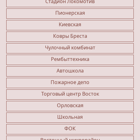
Стадион Локомотив
Пионерская
Киевская
Ковры Бреста
Чулочный комбинат
Рембыттехника
Автошкола
Пожарное депо
Торговый центр Восток
Орловская
Школьная
ФОК