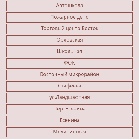
Автошкола
Пожарное депо
Торговый центр Восток
Орловская
Школьная
ФОК
Восточный микрорайон
Стафеева
ул.Ландшафтная
Пер. Есенина
Есенина
Медицинская