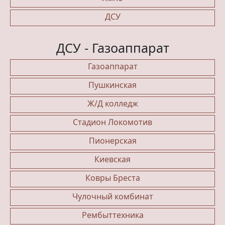
ДСУ
ДСУ - Газоаппарат
Газоаппарат
Пушкинская
Ж/Д колледж
Стадион Локомотив
Пионерская
Киевская
Ковры Бреста
Чулочный комбинат
Рембыттехника