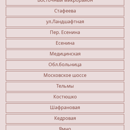
Восточный микрорайон
Стафеева
ул.Ландшафтная
Пер. Есенина
Есенина
Медицинская
Обл.больница
Московское шоссе
Тельмы
Костюшко
Шафрановая
Кедровая
Ямно