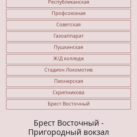
Республиканская
Профсоюзная
Советская
Газоаппарат
Пушкинская
Ж/Д колледж
Стадион Локомотив
Пионерская
Скрипникова
Брест Восточный
Брест Восточный -
Пригородный вокзал