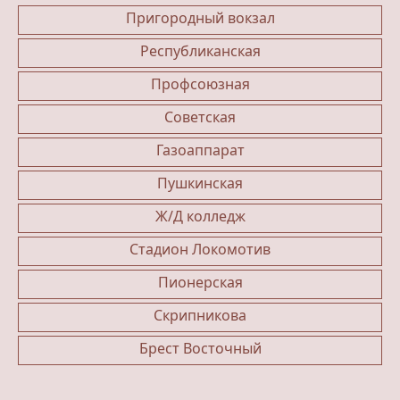
Пригородный вокзал
Республиканская
Профсоюзная
Советская
Газоаппарат
Пушкинская
Ж/Д колледж
Стадион Локомотив
Пионерская
Скрипникова
Брест Восточный