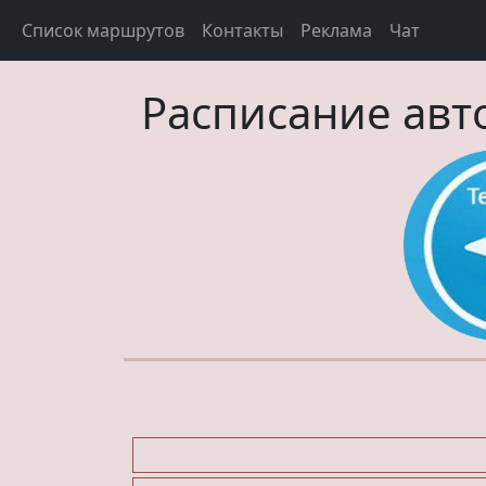
Список маршрутов
Контакты
Реклама
Чат
Расписание авт