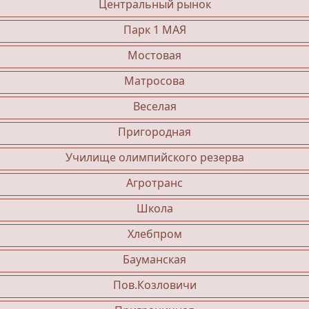
Центральный рынок
Парк 1 МАЯ
Мостовая
Матросова
Веселая
Пригородная
Училище олимпийского резерва
Агротранс
Школа
Хлебпром
Бауманская
Пов.Козловичи