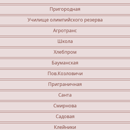
Пригородная
Училище олимпийского резерва
Агротранс
Школа
Хлебпром
Бауманская
Пов.Козловичи
Приграничная
Санта
Смирнова
Садовая
Клейники