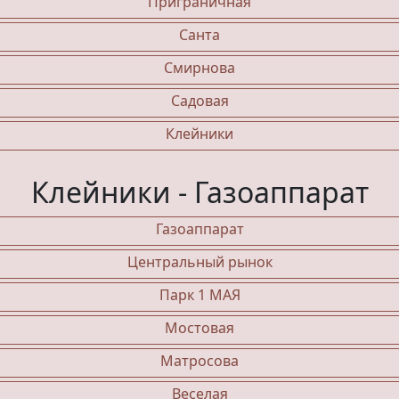
Приграничная
Санта
Смирнова
Садовая
Клейники
Клейники - Газоаппарат
Газоаппарат
Центральный рынок
Парк 1 МАЯ
Мостовая
Матросова
Веселая