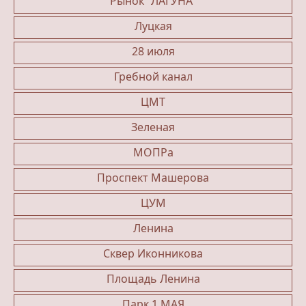
Рынок "ЛАГУНА"
Луцкая
28 июля
Гребной канал
ЦМТ
Зеленая
МОПРа
Проспект Машерова
ЦУМ
Ленина
Сквер Иконникова
Площадь Ленина
Парк 1 МАЯ