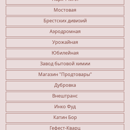
Мостовая
Брестских дивизий
Аэродромная
Урожайная
Юбилейная
Завод бытовой химии
Магазин "Продтовары"
Дубровка
Внештранс
Инко Фуд
Катин Бор
Гефест-Кварц