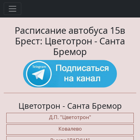
Расписание автобуса
15в
Брест:
Цветотрон
-
Санта
Бремор
Цветотрон - Санта Бремор
Д.П. "Цветотрон"
Ковалево