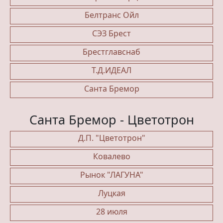
Белтранс Ойл
СЭЗ Брест
Брестглавснаб
Т.Д.ИДЕАЛ
Санта Бремор
Санта Бремор - Цветотрон
Д.П. "Цветотрон"
Ковалево
Рынок "ЛАГУНА"
Луцкая
28 июля