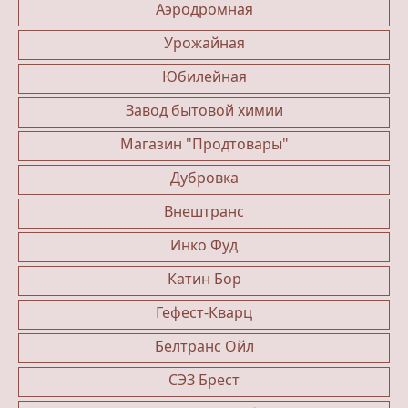
Аэродромная
Урожайная
Юбилейная
Завод бытовой химии
Магазин "Продтовары"
Дубровка
Внештранс
Инко Фуд
Катин Бор
Гефест-Кварц
Белтранс Ойл
СЭЗ Брест