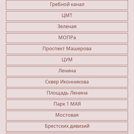
Гребной канал
ЦМТ
Зеленая
МОПРа
Проспект Машерова
ЦУМ
Ленина
Сквер Иконникова
Площадь Ленина
Парк 1 МАЯ
Мостовая
Брестских дивизий