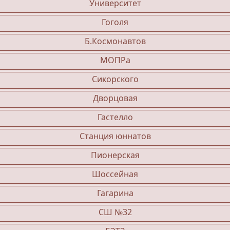
Университет
Гоголя
Б.Космонавтов
МОПРа
Сикорского
Дворцовая
Гастелло
Станция юннатов
Пионерская
Шоссейная
Гагарина
СШ №32