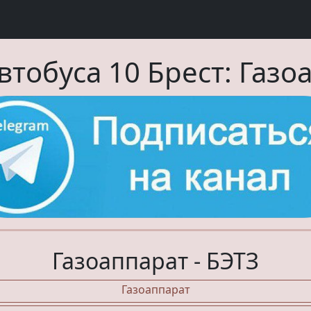
втобуса
10
Брест:
Газо
Газоаппарат - БЭТЗ
Газоаппарат