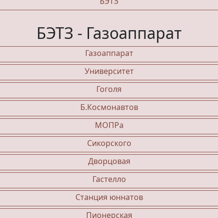
БЭТЗ
БЭТЗ - Газоаппарат
Газоаппарат
Университет
Гоголя
Б.Космонавтов
МОПРа
Сикорского
Дворцовая
Гастелло
Станция юннатов
Пионерская