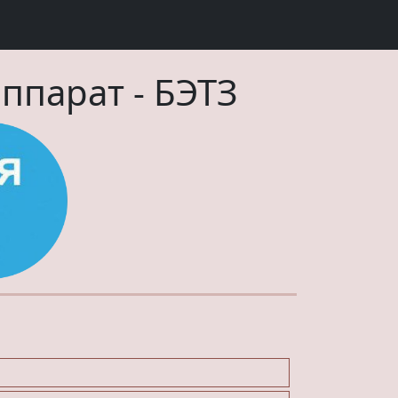
аппарат
-
БЭТЗ