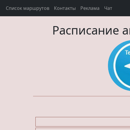
Список маршрутов
Контакты
Реклама
Чат
Расписание а