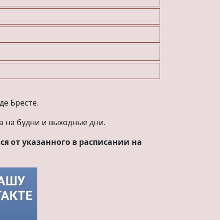
де Бресте.
 на будни и выходные дни.
я от указанного в расписании на